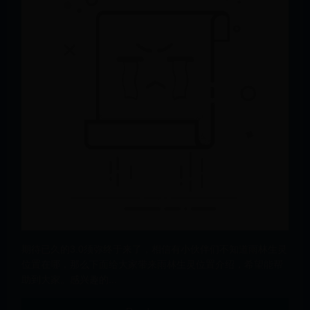
期待已久的3.0须弥终于来了，相信有小伙伴们不知道雨林生灵
位置在哪，那么下面给大家带来雨林生灵位置介绍，希望能帮
助到大家。感兴趣的...