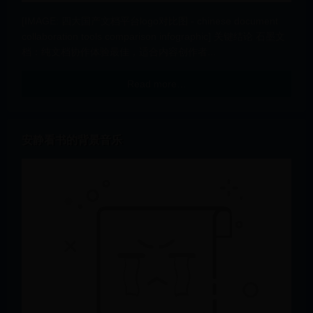
[IMAGE: 四大国产文档平台logo对比图 - chinese document
collaboration tools comparison infographic] 关键结论 石墨文
档：纯文档协作体验最佳，适合内容创作者...
Read more…
安静看书的背景音乐