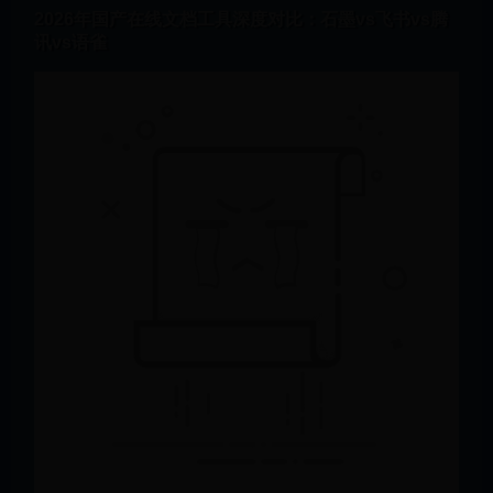
2026年国产在线文档工具深度对比：石墨vs飞书vs腾
讯vs语雀