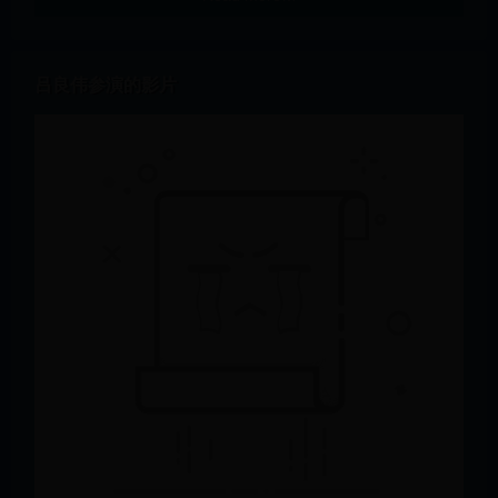
吕良伟参演的影片