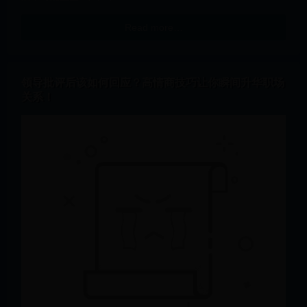
Read more…
领导批评后该如何回应？高情商技巧让你瞬间升华职场
关系！