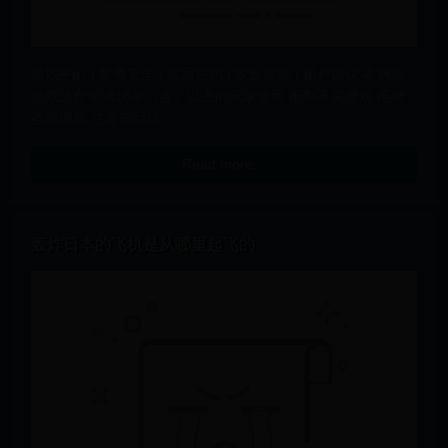
游戏中心 | 帐号安全 | 找回密码 | 家长监控 | 用户协议 本网络
游戏适合年满18岁（含）以上的玩家使用 抵制不良游戏 拒绝
盗版游戏 注意自我保...
Read more…
轰炸日本的飞机是从哪里起飞的