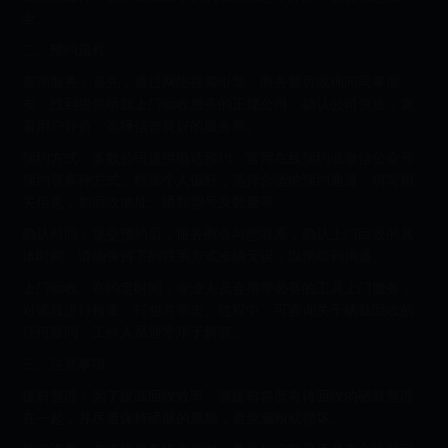
全。
二、预约流程
查询服务：首先，通过网络搜索引擎、商务黄页或询问同事朋
友，找到提供硒鼓上门回收服务的正规公司。确认公司资质，查
看用户评价，选择信誉良好的服务商。
预约方式：多数公司提供电话预约、官网在线预约或微信公众号
预约等多种方式。根据个人偏好，选择合适的预约通道，填写相
关信息，如回收地址、硒鼓型号及数量等。
确认时间：提交预约后，服务商会与您联系，确认上门回收的具
体时间。请确保留下的联系方式准确无误，以便顺利沟通。
上门回收：在约定时间，专业人员会携带必要的工具上门服务，
对硒鼓进行检查、打包并带走。过程中，可咨询关于硒鼓回收的
任何疑问，工作人员通常乐于解答。
三、注意事项
提前整理：为了提高回收效率，请提前将所有待回收的硒鼓整理
在一起，并尽量保持硒鼓的原貌，避免漏粉或损坏。