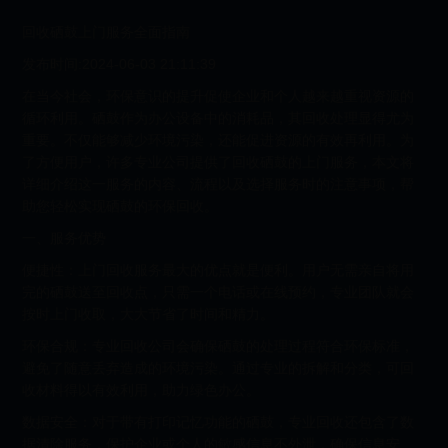
回收硒鼓上门服务全面指南
发布时间:2024-06-03 21:11:39
在当今社会，环保意识的提升促使企业和个人越来越重视资源的
循环利用。硒鼓作为办公设备中的消耗品，其回收处理显得尤为
重要。不仅能够减少环境污染，还能促进资源的有效再利用。为
了方便用户，许多专业公司提供了回收硒鼓的上门服务，本文将
详细介绍这一服务的内容、流程以及选择服务时的注意事项，帮
助您轻松实现硒鼓的环保回收。
一、服务优势
便捷性：上门回收服务最大的优点就是便利。用户无需亲自将用
完的硒鼓送至回收点，只需一个电话或在线预约，专业团队就会
按时上门收取，大大节省了时间和精力。
环保合规：专业回收公司会确保硒鼓的处理过程符合环保标准，
避免了随意丢弃造成的环境污染。通过专业的拆解和分类，可回
收材料得以有效利用，助力绿色办公。
数据安全：对于带有打印记忆功能的硒鼓，专业回收还包含了数
据清除服务，保护企业或个人的敏感信息不外泄，确保信息安