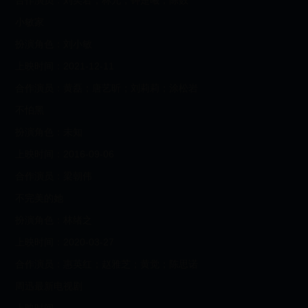
合作演员：刘奕君；林允；钟楚曦；陈数
小敏家
扮演角色：刘小敏
上映时间：2021-12-11
合作演员：黄磊；唐艺昕；刘莉莉；涂松岩
不怕黑
扮演角色：未知
上映时间：2016-09-06
合作演员：梁朝伟
不完美的她
扮演角色：林绪之
上映时间：2020-03-27
合作演员：惠英红；赵雅芝；黄觉；陈思诺
周迅最新电视剧