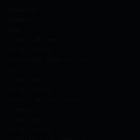
周迅最新电视剧
周迅最新电影
如懿传
扮演角色：乌拉那拉·如懿
上映时间：2018-08-20
合作演员：霍建华；张钧甯；童瑶；辛芷蕾
功勋
扮演角色：屠呦呦
上映时间：2021-09-26
合作演员：雷佳音；倪妮；王骁；是安
不完美受害人
扮演角色：林阚
上映时间：2023-07-17